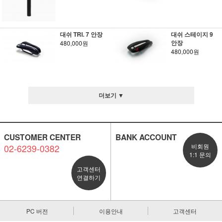
대쉬 TRI. 7 안장
대쉬 스테이지 9
안장
480,000원
480,000원
더보기 ▼
CUSTOMER CENTER
BANK ACCOUNT
02-6239-0382
비회원
1:1 문의
고객센터
연결하기
PC 버전
이용안내
고객센터