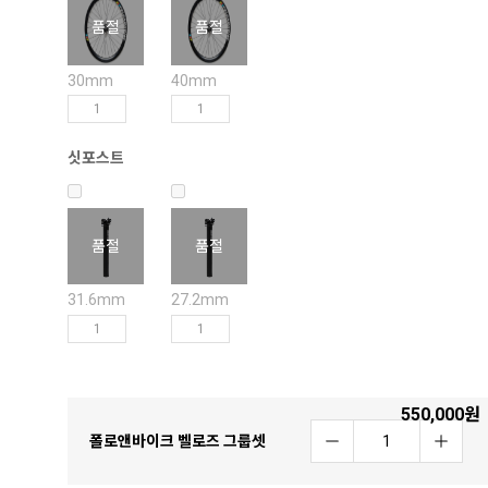
품절
품절
30mm
40mm
싯포스트
품절
품절
31.6mm
27.2mm
550,000원
폴로앤바이크 벨로즈 그룹셋