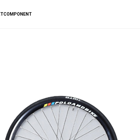
ET
COMPONENT