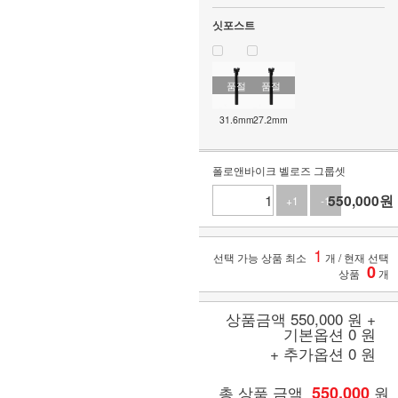
싯포스트
품절
품절
31.6mm
27.2mm
폴로앤바이크 벨로즈 그룹셋
550,000원
+1
-1
1
선택 가능 상품 최소
개
/ 현재 선택
0
상품
개
상품금액
550,000
원 +
기본옵션
0
원
+ 추가옵션
0
원
총 상품 금액
550,000
원