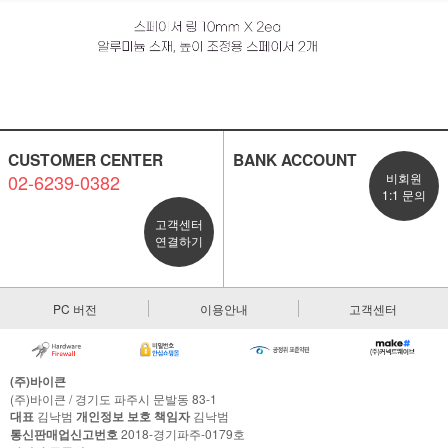
CUSTOMER CENTER
BANK ACCOUNT
02-6239-0382
비회원
1:1 문의
고객센터
연결하기
PC 버전
이용안내
고객센터
(주)바이큰
(주)바이큰 / 경기도 파주시 문발동 83-1
대표
김낙범
개인정보 보호 책임자
김낙범
통신판매업신고번호
2018-경기파주-0179호