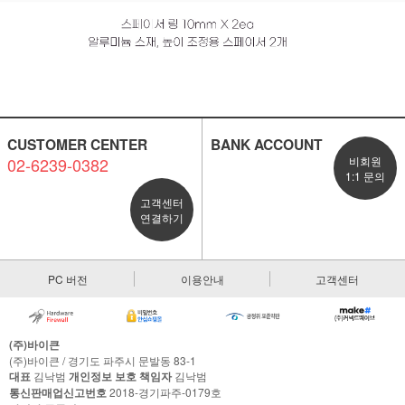
CUSTOMER CENTER
BANK ACCOUNT
02-6239-0382
비회원
1:1 문의
고객센터
연결하기
PC 버전
이용안내
고객센터
(주)바이큰
(주)바이큰 / 경기도 파주시 문발동 83-1
대표
김낙범
개인정보 보호 책임자
김낙범
통신판매업신고번호
2018-경기파주-0179호