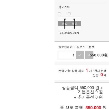
싯포스트
품절
품절
31.6mm
27.2mm
폴로앤바이크 벨로즈 그룹셋
550,000원
+1
-1
1
선택 가능 상품 최소
개
/ 현재 선택
0
상품
개
상품금액
550,000
원 +
기본옵션
0
원
+ 추가옵션
0
원
총 상품 금액
550,000
원