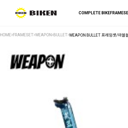
COMPLETE BIKE
FRAMES
HOME
FRAMESET
WEAPON
BULLET
WEAPON BULLET 프레임셋/마블