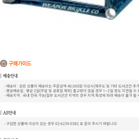
- 배송비 : 모든 상품의 배송비는 주문금액 40,000원 이상시(제주도 및 기타 도서산간 추
- 평균배송일 : 평균 2일(주말 및 공휴일 제외) 출고량이 많을 경우 1~2일 정도 지연될 수
- 배송지역 : 국내 전국 가능(일부 도서산간 지역의 경우 지역 특성에 따라 배송이 불가 할 
- 구입한 상품에 이상이 있는 경우 02-6239-0382 로 문의 주시기 바랍니다.