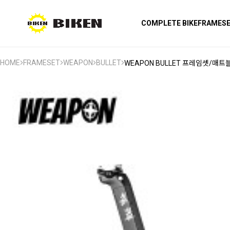
COMPLETE BIKE
FRAMES
HOME
FRAMESET
WEAPON
BULLET
WEAPON BULLET 프레임셋/매트