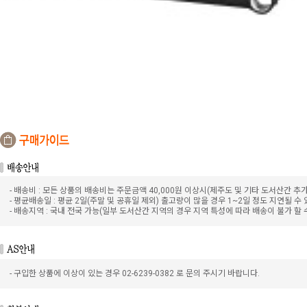
- 배송비 : 모든 상품의 배송비는 주문금액 40,000원 이상시(제주도 및 기타 도서산간 추
- 평균배송일 : 평균 2일(주말 및 공휴일 제외) 출고량이 많을 경우 1~2일 정도 지연될 수
- 배송지역 : 국내 전국 가능(일부 도서산간 지역의 경우 지역 특성에 따라 배송이 불가 할 
- 구입한 상품에 이상이 있는 경우 02-6239-0382 로 문의 주시기 바랍니다.