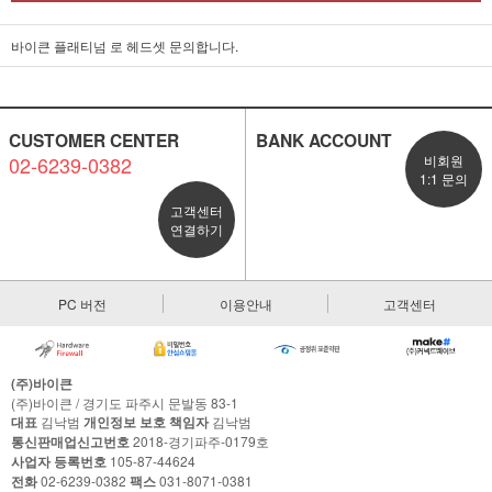
바이큰 플래티넘 로 헤드셋 문의합니다.
CUSTOMER CENTER
BANK ACCOUNT
02-6239-0382
비회원
1:1 문의
고객센터
연결하기
PC 버전
이용안내
고객센터
(주)바이큰
(주)바이큰 / 경기도 파주시 문발동 83-1
대표
김낙범
개인정보 보호 책임자
김낙범
통신판매업신고번호
2018-경기파주-0179호
사업자 등록번호
105-87-44624
전화
02-6239-0382
팩스
031-8071-0381