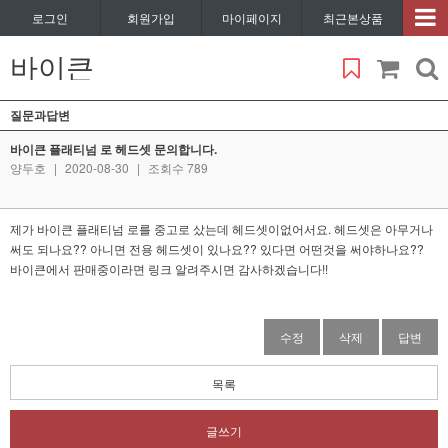
로그인
회원가입
마이페이지
최근본상품
바이큰
질문과답변
바이큰 플래티넘 로 헤드셋 문의합니다.
양두호
|
2020-08-30
|
조회수 789
제가 바이큰 플래티넘 로를 중고로 샀는데 헤드셋이없어서요. 헤드셋은 아무거나
써도 되나요?? 아니면 전용 헤드셋이 있나요?? 있다면 어떤것을 써야하나요??
바이큰에서 판매중이라면 링크 알려주시면 감사하겠습니다!!
수정
삭제
답변
목록
글쓰기