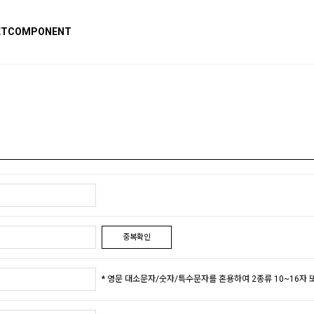
ET
COMPONENT
중복확인
* 영문 대소문자/숫자/특수문자를 혼용하여 2종류 10~16자 또