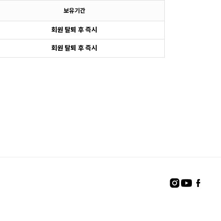
보유기간
회원 탈퇴 후 즉시
회원 탈퇴 후 즉시