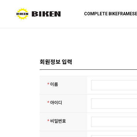
COMPLETE BIKE
FRAMES
회원정보 입력
*
이름
*
아이디
*
비밀번호