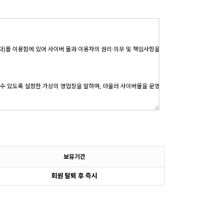
보유기간
회원 탈퇴 후 즉시