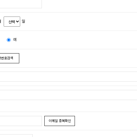
월
일
여
편번호검색
이메일 중복확인